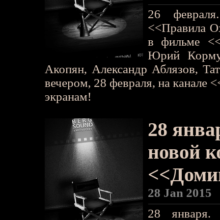
26 февраля
<<Правила Ох
в фильме <<
Юрий Корму
Акопян, Александр Аблязов, Та
вечером, 28 февраля, на канале 
экранам!
28 янва
новой 
<<Доми
28 Jan 2015
28 января.