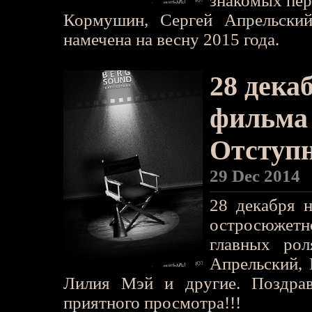
знакомых пер
Кормушин, Сергей Апрельский
намечена на весну 2015 года.
28 дека
фильма
Отступ
29 Dec 2014
28 декабря 
остросюжет
главных ро
Апрельский, 
Лилия Мэй и другие. Поздра
приятного просмотра!!!