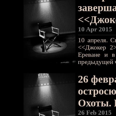
заверш
<<Джоке
10 Apr 2015
10 апреля. С
<<Джокер 2>
Ереване и в
предыдущей ч
26 февр
остросю
Охоты.
26 Feb 2015