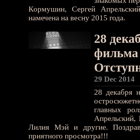
знакомых пер
Кормушин, Сергей Апрельский
намечена на весну 2015 года.
28 дека
фильма
Отступ
29 Dec 2014
28 декабря 
остросюжет
главных ро
Апрельский, 
Лилия Мэй и другие. Поздра
приятного просмотра!!!