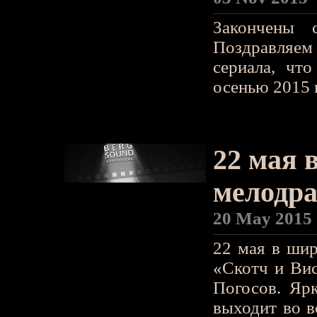
Закончены 
Поздравляем
сериала, чт
осенью 2015 
22 мая 
мелодра
20 May 2015
22 мая в шир
«Скотч и Ви
Погосов. Яр
выходит во в