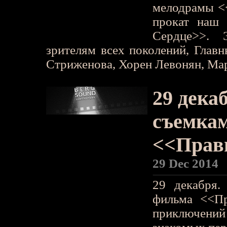
мелодрамы <
прокат наш
Сердце>>. 
зрителям всех поколений, Глав
Стриженова, Хорен Левонян, Мар
29 дека
съемкам
<<Прав
29 Dec 2014
29 декабря.
фильма <<Пр
приключений