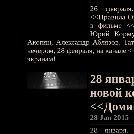
26 февраля
<<Правила Ох
в фильме <<
Юрий Корму
Акопян, Александр Аблязов, Та
вечером, 28 февраля, на канале 
экранам!
28 янва
новой 
<<Доми
28 Jan 2015
28 января.